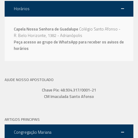
Horários
Capela Nossa Senhora de Guadalupe
Colégio Santo Afonso -
R. Belo Horizonte, 1382 - Adrianópolis
Peça acesso ao grupo de WhatsApp para receber os avisos de
horários
AJUDE NOSSO APOSTOLADO
Chave Pix: 48.934.317/0001-21
CM Imaculada Santo Afonso
ARTIGOS PRINCIPAIS
Congregação Mariana