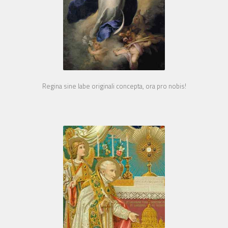
Regina sine labe originali concepta, ora pro nobis!