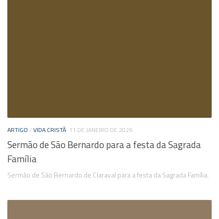
ARTIGO
/
VIDA CRISTÃ
11 DE JANEIRO DE 2026
Sermão de São Bernardo para a festa da Sagrada
Família
Sermão de São Bernardo de Claraval para a festa da Sagrada Família.