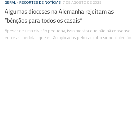
GERAL
/
RECORTES DE NOTÍCIAS
7 DE AGOSTO DE 2025
Algumas dioceses na Alemanha rejeitam as
“bênçãos para todos os casais”
Apesar de uma divisão pequena, isso mostra que não há consenso
entre as medidas que estão aplicadas pelo caminho sinodal alemão.