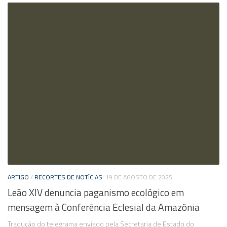
ARTIGO
/
RECORTES DE NOTÍCIAS
19 DE AGOSTO DE 2025
Leão XIV denuncia paganismo ecológico em
mensagem à Conferência Eclesial da Amazônia
Tradução do telegrama enviado pela Secretaria de Estado do