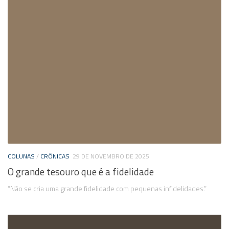
COLUNAS
/
CRÔNICAS
29 DE NOVEMBRO DE 2025
O grande tesouro que é a fidelidade
“Não se cria uma grande fidelidade com pequenas infidelidades.”