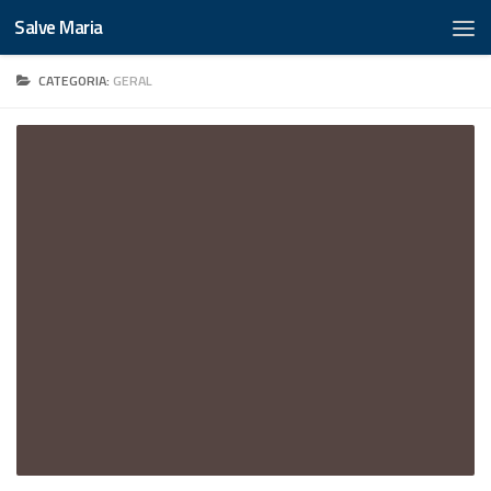
Salve Maria
CATEGORIA:
GERAL