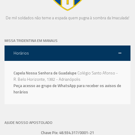
De mil soldados não teme a espada quem pugna à sombra da Imaculada!
MISSA TRIDENTINA EM MANAUS
Horários
Capela Nossa Senhora de Guadalupe
Colégio Santo Afonso -
R. Belo Horizonte, 1382 - Adrianópolis
Peça acesso ao grupo de WhatsApp para receber os avisos de
horários
AJUDE NOSSO APOSTOLADO
Chave Pix: 48.934.317/0001-21