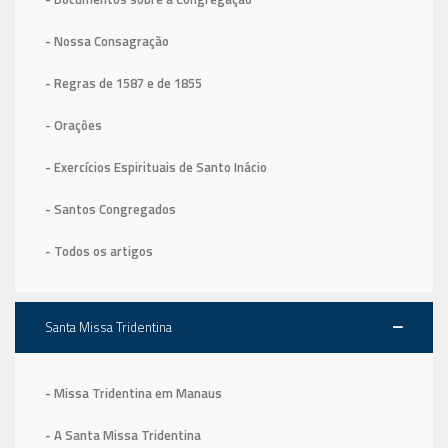
- Nossa Consagração
- Regras de 1587
e de 1855
- Orações
- Exercícios Espirituais de Santo Inácio
- Santos Congregados
- Todos os artigos
Santa Missa Tridentina
- Missa Tridentina em Manaus
- A Santa Missa Tridentina