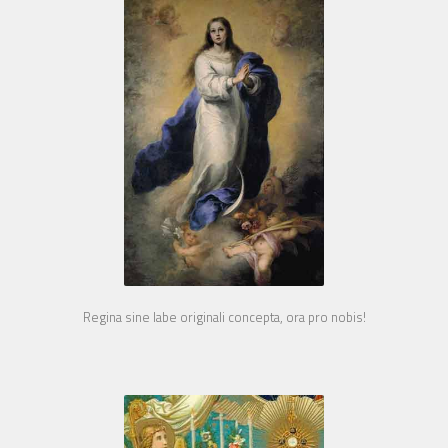
Regina sine labe originali concepta, ora pro nobis!