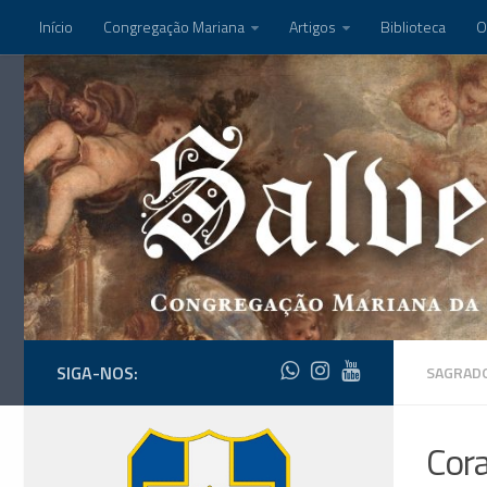
Início
Congregação Mariana
Artigos
Biblioteca
O
SIGA-NOS:
SAGRADO
Cora