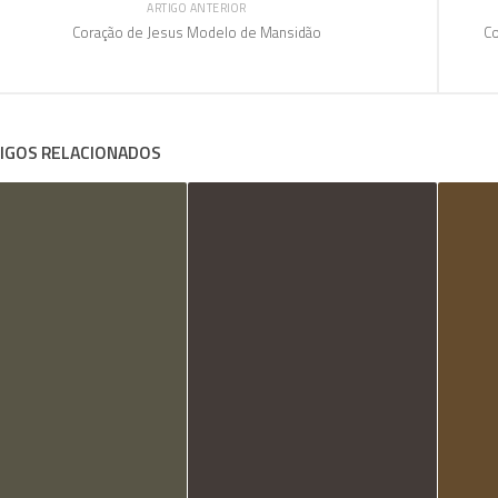
ARTIGO ANTERIOR
Coração de Jesus Modelo de Mansidão
Co
IGOS RELACIONADOS