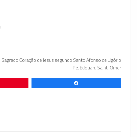
!
 Sagrado Coração de Jesus segundo Santo Afonso de Ligório
Pe. Edouard Saint-Omer
Compartilhar