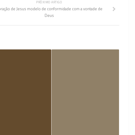
PRÓXIMO ARTIGO
ração de Jesus modelo de conformidade com a vontade de
Deus