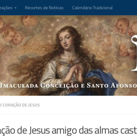
rações
Recortes de Notícias
Calendário Tradicional
 CORAÇÃO DE JESUS
ção de Jesus amigo das almas cas