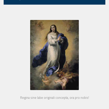
Regina sine labe originali concepta, ora pro nobis!