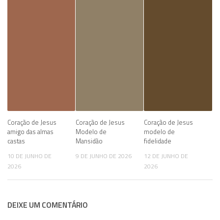
Coração de Jesus
Coração de Jesus
Coração de Jesus
amigo das almas
Modelo de
modelo de
castas
Mansidão
fidelidade
10 DE JUNHO DE
9 DE JUNHO DE 2026
12 DE JUNHO DE
2026
2026
DEIXE UM COMENTÁRIO