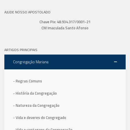
AJUDE NOSSO APOSTOLADO
Chave Pix: 48.934.317/0001-21
CM Imaculada Santo Afonso
ARTIGOS PRINCIPAIS
Congregação Mariana
- Regras Comuns
- História da Congregação
- Natureza da Congregação
- Vida e deveres do Congregado
- Vida e vantagens da Congregação