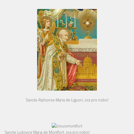
Sancte Alphonse Maria de Liguori, ora pro nobis!
Sancte Ludovice Maria de Montfort, ora pro nobis!