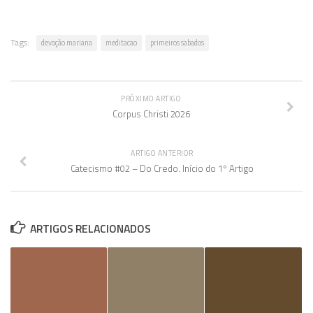
Tags:
devoção mariana
meditacao
primeiros sabados
PRÓXIMO ARTIGO
Corpus Christi 2026
ARTIGO ANTERIOR
Catecismo #02 – Do Credo. Início do 1º Artigo
ARTIGOS RELACIONADOS