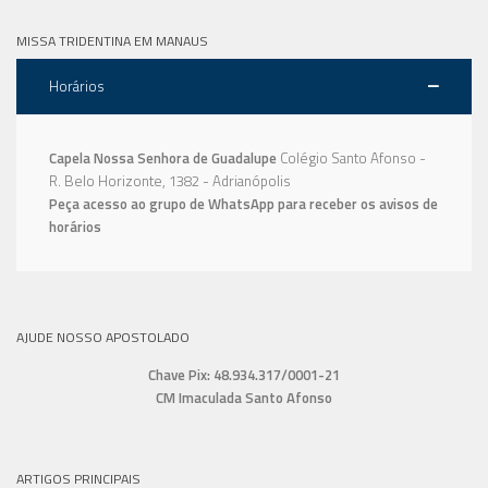
MISSA TRIDENTINA EM MANAUS
Horários
Capela Nossa Senhora de Guadalupe
Colégio Santo Afonso -
R. Belo Horizonte, 1382 - Adrianópolis
Peça acesso ao grupo de WhatsApp para receber os avisos de
horários
AJUDE NOSSO APOSTOLADO
Chave Pix: 48.934.317/0001-21
CM Imaculada Santo Afonso
ARTIGOS PRINCIPAIS