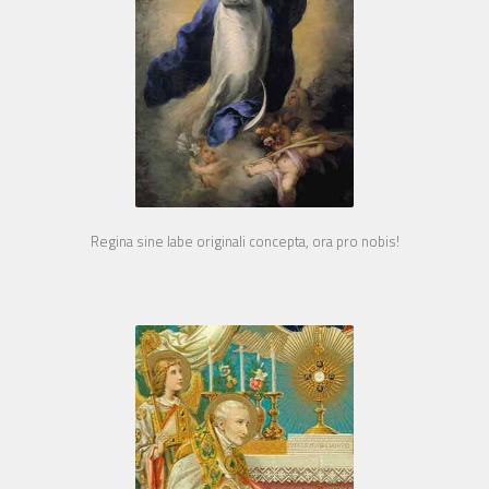
Regina sine labe originali concepta, ora pro nobis!