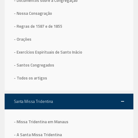
- Documentos sobre a Congregação
- Nossa Consagração
- Regras de 1587
e de 1855
- Orações
- Exercícios Espirituais de Santo Inácio
- Santos Congregados
- Todos os artigos
Santa Missa Tridentina
- Missa Tridentina em Manaus
- A Santa Missa Tridentina