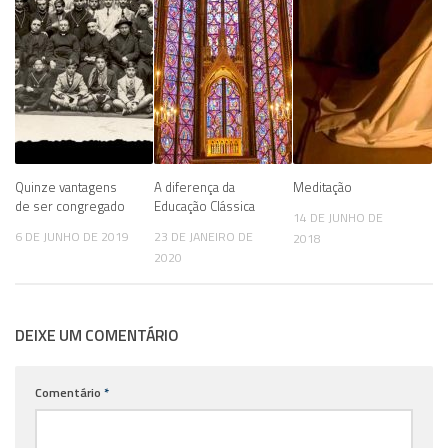
Quinze vantagens
A diferença da
Meditação
de ser congregado
Educação Clássica
14 DE JUNHO DE
6 DE JUNHO DE 2019
23 DE JANEIRO DE
2018
2020
DEIXE UM COMENTÁRIO
Comentário
*