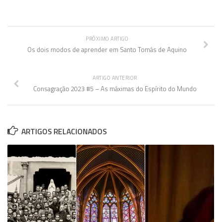
PRÓXIMO ARTIGO
Os dois modos de aprender em Santo Tomás de Aquino
ARTIGO ANTERIOR
Consagração 2023 #5 – As máximas do Espírito do Mundo
ARTIGOS RELACIONADOS