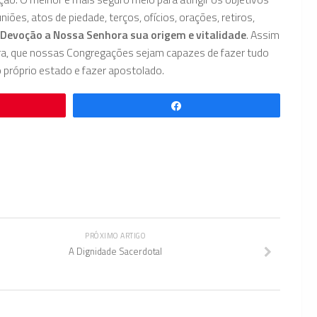
es, atos de piedade, terços, ofícios, orações, retiros,
Devoção a Nossa Senhora sua origem e vitalidade
. Assim
ra, que nossas Congregações sejam capazes de fazer tudo
o próprio estado e fazer apostolado.
Compartilhar
PRÓXIMO ARTIGO
A Dignidade Sacerdotal