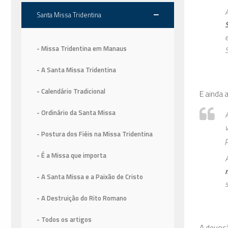
Santa Missa Tridentina
- Missa Tridentina em Manaus
- A Santa Missa Tridentina
- Calendário Tradicional
E ainda 
- Ordinário da Santa Missa
- Postura dos Fiéis na Missa Tridentina
- É a Missa que importa
- A Santa Missa e a Paixão de Cristo
s
- A Destruição do Rito Romano
- Todos os artigos
A devoçã