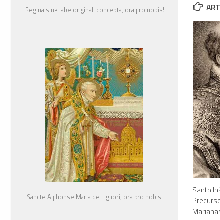
ART
Regina sine labe originali concepta, ora pro nobis!
Santo In
Sancte Alphonse Maria de Liguori, ora pro nobis!
Precurs
Mariana