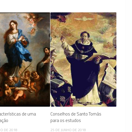
acterísticas de uma
Conselhos de Santo Tomás
ação
para os estudos
IO DE 2018
25 DE JUNHO DE 2018