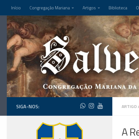
Início
Congregação Mariana
Artigos
Biblioteca
O
SIGA-NOS:
ARTIGO
A R