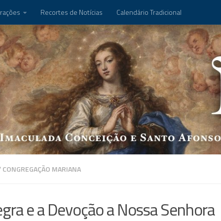
rações
Recortes de Notícias
Calendário Tradicional
/
CONGREGAÇÃO MARIANA
egra e a Devoção a Nossa Senhora