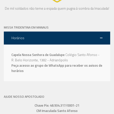
De mil soldados não teme a espada quem pugna à sombra da Imaculada!
MISSA TRIDENTINA EM MANAUS
Horários
Capela Nossa Senhora de Guadalupe
Colégio Santo Afonso -
R. Belo Horizonte, 1382 - Adrianópolis
Peça acesso ao grupo de WhatsApp para receber os avisos de
horários
AJUDE NOSSO APOSTOLADO
Chave Pix: 48.934.317/0001-21
CM Imaculada Santo Afonso