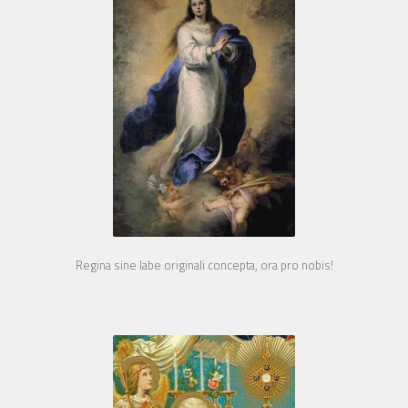
Regina sine labe originali concepta, ora pro nobis!