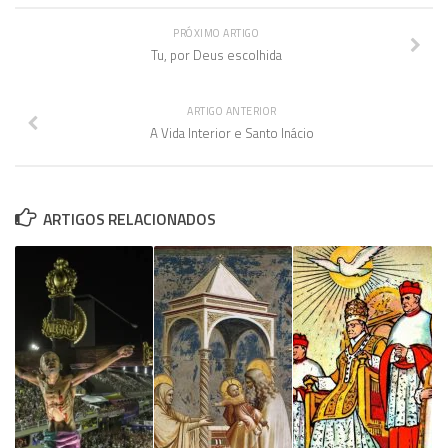
PRÓXIMO ARTIGO
Tu, por Deus escolhida
ARTIGO ANTERIOR
A Vida Interior e Santo Inácio
ARTIGOS RELACIONADOS