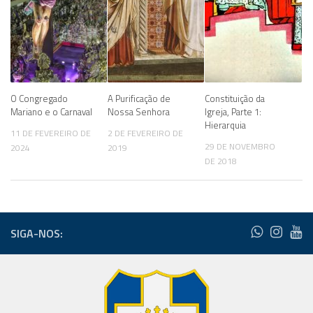
O Congregado
A Purificação de
Constituição da
Mariano e o Carnaval
Nossa Senhora
Igreja, Parte 1:
Hierarquia
11 DE FEVEREIRO DE
2 DE FEVEREIRO DE
29 DE NOVEMBRO
2024
2019
DE 2018
SIGA-NOS: