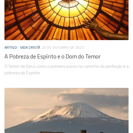
ARTIGO
/
VIDA CRISTÃ
20 DE OUTUBRO DE 2023
A Pobreza de Espírito e o Dom do Temor
O Temor de Deus como o primeiro passo no caminho da perfeição e a
pobreza de Espírito