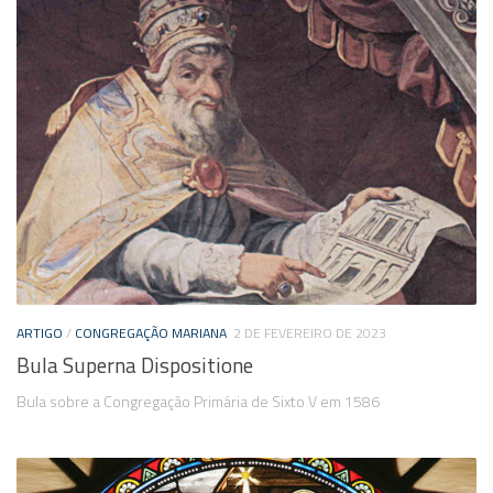
ARTIGO
/
CONGREGAÇÃO MARIANA
2 DE FEVEREIRO DE 2023
Bula Superna Dispositione
Bula sobre a Congregação Primária de Sixto V em 1586