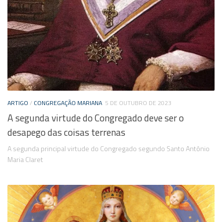
ARTIGO
/
CONGREGAÇÃO MARIANA
5 DE OUTUBRO DE 2023
A segunda virtude do Congregado deve ser o
desapego das coisas terrenas
A segunda principal virtude do Congregado segundo Santo Antônio
Maria Claret