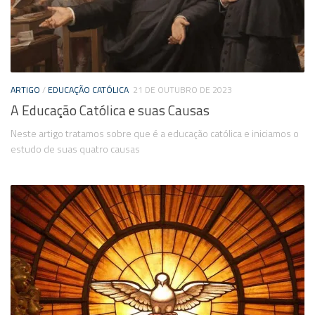
ARTIGO
/
EDUCAÇÃO CATÓLICA
21 DE OUTUBRO DE 2023
A Educação Católica e suas Causas
Neste artigo tratamos sobre que é a educação católica e iniciamos o
estudo de suas quatro causas