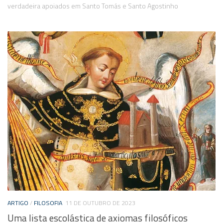
verdadeira apoiados em Santo Tomás e Santo Agostinho
ARTIGO
/
FILOSOFIA
11 DE OUTUBRO DE 2023
Uma lista escolástica de axiomas filosóficos