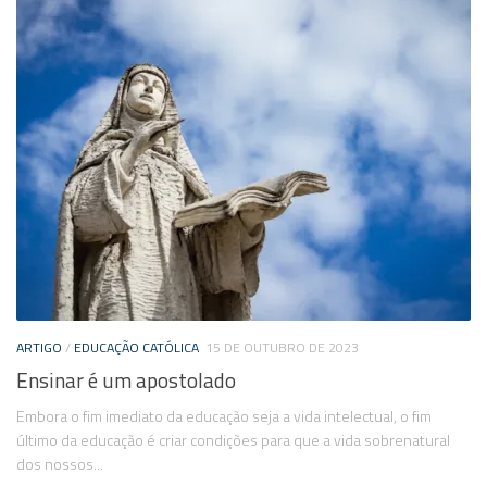
ARTIGO
/
EDUCAÇÃO CATÓLICA
15 DE OUTUBRO DE 2023
Ensinar é um apostolado
Embora o fim imediato da educação seja a vida intelectual, o fim
último da educação é criar condições para que a vida sobrenatural
dos nossos...