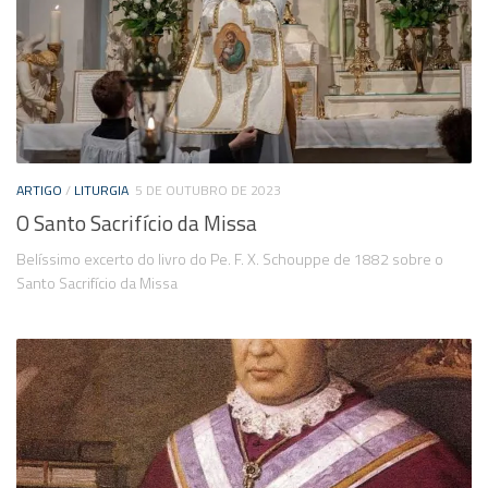
ARTIGO
/
LITURGIA
5 DE OUTUBRO DE 2023
O Santo Sacrifício da Missa
Belíssimo excerto do livro do Pe. F. X. Schouppe de 1882 sobre o
Santo Sacrifício da Missa