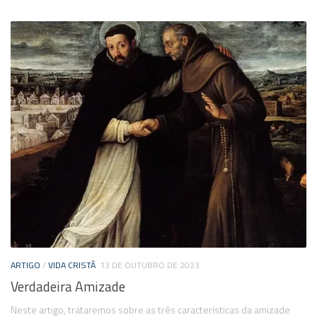
ARTIGO
/
VIDA CRISTÃ
13 DE OUTUBRO DE 2023
Verdadeira Amizade
Neste artigo, trataremos sobre as três características da amizade