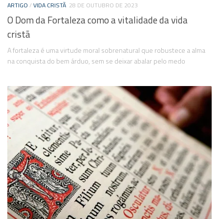
ARTIGO
/
VIDA CRISTÃ
28 DE OUTUBRO DE 2023
O Dom da Fortaleza como a vitalidade da vida
cristã
A fortaleza é uma virtude moral sobrenatural que robustece a alma
na conquista do bem árduo, sem se deixar abalar pelo medo