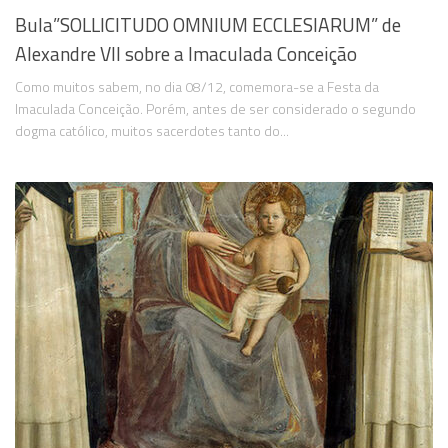
Bula”SOLLICITUDO OMNIUM ECCLESIARUM” de
Alexandre VII sobre a Imaculada Conceição
Como muitos sabem, no dia 08/12, comemora-se a Festa da
Imaculada Conceição. Porém, antes de ser considerado o segundo
dogma católico, muitos sacerdotes tanto do...