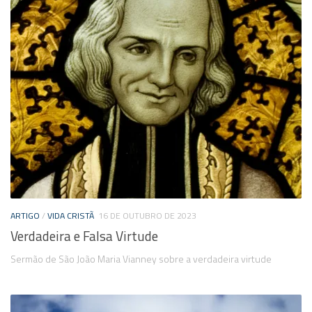
ARTIGO
/
VIDA CRISTÃ
16 DE OUTUBRO DE 2023
Verdadeira e Falsa Virtude
Sermão de São João Maria Vianney sobre a verdadeira virtude